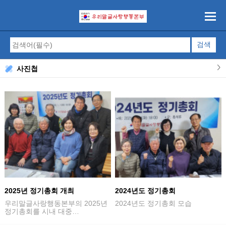
사진첩
2025년 정기총회 개최
2024년도 정기총회
우리말글사랑행동본부의 2025년
2024년도 정기총회 모습
정기총회를 시내 대중…