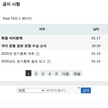
공지 사항
Total 78건
1 페이지
제목
날짜
회원 여러분께
01-17
국어 운동 공로 표창 수상 소식
10-20
2025년 정기총회 개최
01-14
2025년도 정기총회 결과 보고
01-14
1
2
3
4
5
다음
맨끝