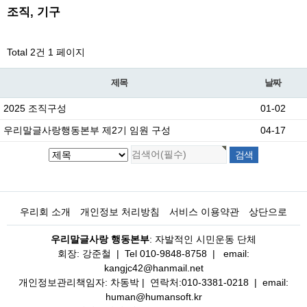
조직, 기구
Total 2건
1 페이지
제목
날짜
2025 조직구성
01-02
우리말글사랑행동본부 제2기 임원 구성
04-17
우리회 소개
개인정보 처리방침
서비스 이용약관
상단으로
우리말글사랑 행동본부
: 자발적인 시민운동 단체
회장: 강준철 | Tel 010-9848-8758 | email:
kangjc42@hanmail.net
개인정보관리책임자: 차동박 | 연락처:010-3381-0218 | email:
human@humansoft.kr