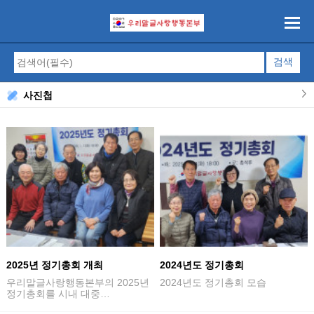
사진첩
2025년 정기총회 개최
2024년도 정기총회
우리말글사랑행동본부의 2025년
2024년도 정기총회 모습
정기총회를 시내 대중…