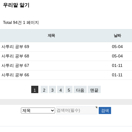
우리말 알기
Total 94건
1 페이지
제목
날짜
사투리 공부 69
05-04
사투리 공부 68
05-04
사투리 공부 67
01-11
사투리 공부 66
01-11
1
2
3
4
5
다음
맨끝