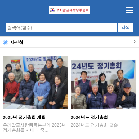
사진첩
2025년 정기총회 개최
2024년도 정기총회
우리말글사랑행동본부의 2025년
2024년도 정기총회 모습
정기총회를 시내 대중…