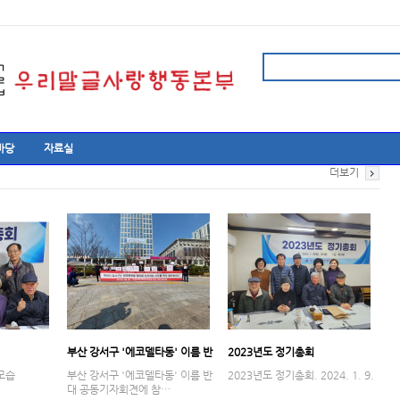
마당
자료실
더보기
부산 강서구 '에코델타동' 이름 반
2023년도 정기총회
대 공동기자…
모습
부산 강서구 '에코델타동' 이름 반
2023년도 정기총회. 2024. 1. 9.
대 공동기자회견에 참…