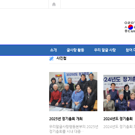
소개
글사랑 활동
우리 말글 사랑
참여 
사진첩
2025년 정기총회 개최
2024년도 정기총회
우리말글사랑행동본부의 2025년
2024년도 정기총회 
정기총회를 시내 대중…