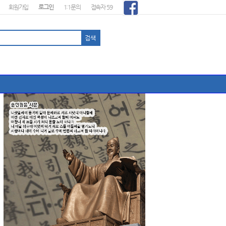
회원가입
로그인
1:1문의
접속자 59