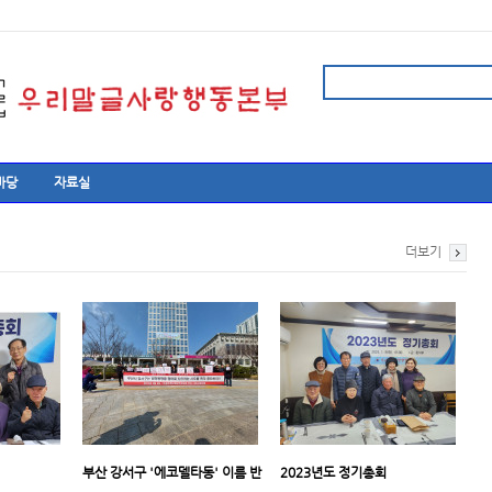
마당
자료실
더보기
부산 강서구 '에코델타동' 이름 반
2023년도 정기총회
대 공동기자…