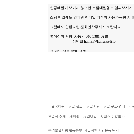
국립국어원
한글 학회
한글재단
한글 문화 연대
세
우리회 소개
개인정보 처리방침
서비스 이용약관
우리말글사랑 행동본부
: 자발적인 시민운동 단체