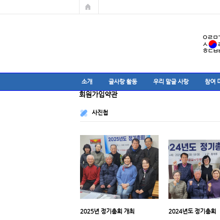
소개
글사랑 활동
우리 말글 사랑
참여 
회원가입약관
사진첩
2025년 정기총회 개최
2024년도 정기총회