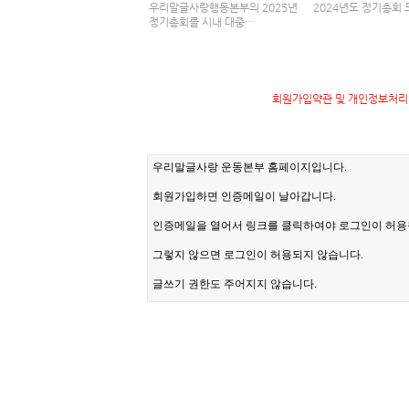
우리말글사랑행동본부의 2025년
2024년도 정기총회 
정기총회를 시내 대중…
회원가입약관 및 개인정보처리