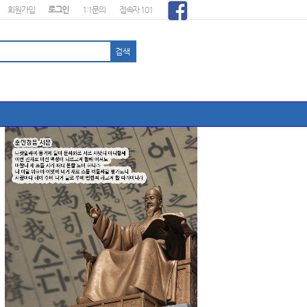
회원가입
로그인
1:1문의
접속자 101