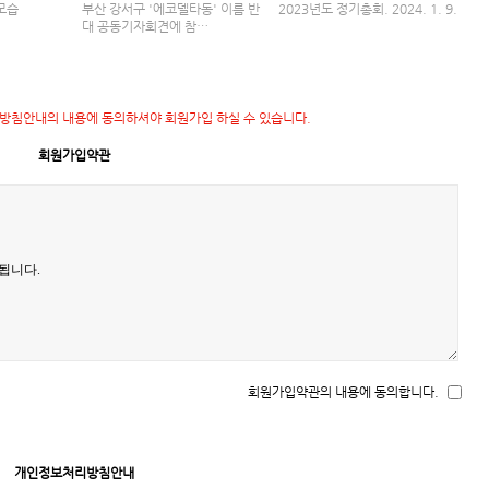
모습
부산 강서구 '에코델타동' 이름 반
2023년도 정기총회. 2024. 1. 9.
대 공동기자회견에 참…
방침안내의 내용에 동의하셔야 회원가입 하실 수 있습니다.
회원가입약관
회원가입약관의 내용에 동의합니다.
개인정보처리방침안내