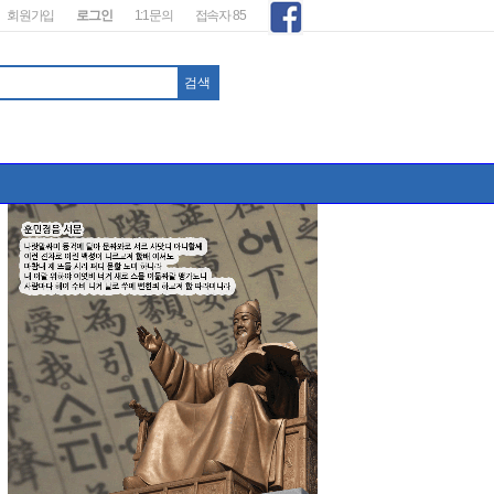
회원가입
로그인
1:1문의
접속자 85