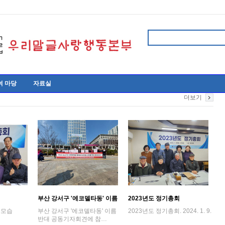
여 마당
자료실
더보기
부산 강서구 '에코델타동' 이름
2023년도 정기총회
반대 공동기자…
 모습
부산 강서구 '에코델타동' 이름
2023년도 정기총회. 2024. 1. 9.
반대 공동기자회견에 참…