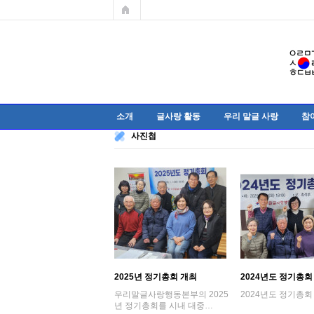
소개
글사랑 활동
우리 말글 사랑
참
사진첩
2025년 정기총회 개최
2024년도 정기총회
우리말글사랑행동본부의 2025
2024년도 정기총회
년 정기총회를 시내 대중…