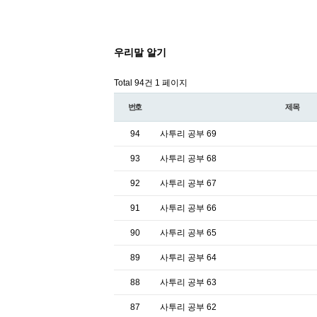
우리말 알기
Total 94건
1 페이지
번호
제목
94
사투리 공부 69
93
사투리 공부 68
92
사투리 공부 67
91
사투리 공부 66
90
사투리 공부 65
89
사투리 공부 64
88
사투리 공부 63
87
사투리 공부 62