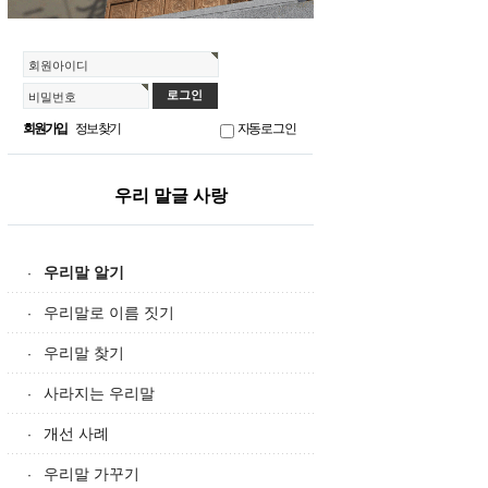
회원아이디
비밀번호
회원가입
정보찾기
자동로그인
우리 말글 사랑
우리말 알기
·
우리말로 이름 짓기
·
우리말 찾기
·
사라지는 우리말
·
개선 사례
·
우리말 가꾸기
·