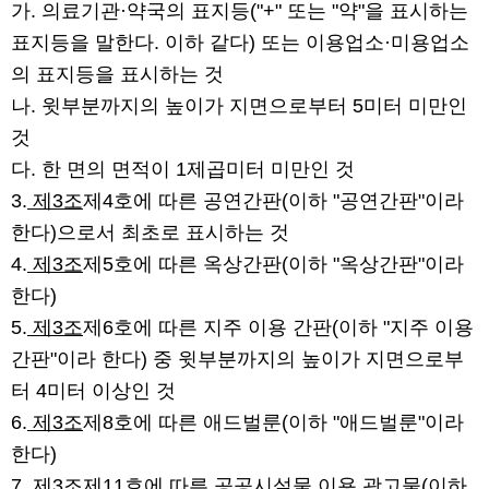
가. 의료기관·약국의 표지등("+" 또는 "약"을 표시하는
표지등을 말한다. 이하 같다) 또는 이용업소·미용업소
의 표지등을 표시하는 것
나. 윗부분까지의 높이가 지면으로부터 5미터 미만인
것
다. 한 면의 면적이 1제곱미터 미만인 것
3.
제3조
제4호에 따른 공연간판(이하 "공연간판"이라
한다)으로서 최초로 표시하는 것
4.
제3조
제5호에 따른 옥상간판(이하 "옥상간판"이라
한다)
5.
제3조
제6호에 따른 지주 이용 간판(이하 "지주 이용
간판"이라 한다) 중 윗부분까지의 높이가 지면으로부
터 4미터 이상인 것
6.
제3조
제8호에 따른 애드벌룬(이하 "애드벌룬"이라
한다)
7.
제3조
제11호에 따른 공공시설물 이용 광고물(이하