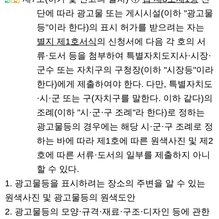
단에 따라 광고물 또는 게시시설(이하 "광고물
등"이라 한다)의 표시 허가를 받으려는 자는
별지 제1호서식
의 신청서에 다음 각 호의 서
류·도서 등을 첨부하여 특별자치도지사·시장·
군수 또는 자치구의 구청장(이하 "시장등"이라
한다)에게 제출하여야 한다. 다만, 특별자치도
·시·군 또는 구(자치구를 말한다. 이하 같다)의
조례(이하 "시·군·구 조례"라 한다)로 정하는
광고물등의 경우에는 해당 시·군·구 조례로 정
하는 바에 따라 제1호에 따른 원색사진 및 제2
호에 따른 서류·도서의 일부를 제출하지 아니
할 수 있다.
1. 광고물등을 표시하려는 장소의 주변을 알 수 있는
원색사진 및 광고물등의 원색도안
2. 광고물등의 모양·규격·재료·구조·디자인 등에 관한