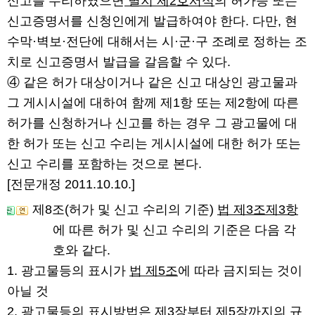
신고를 수리하였으면
별지 제2호서식
의 허가증 또는
신고증명서를 신청인에게 발급하여야 한다. 다만, 현
수막·벽보·전단에 대해서는 시·군·구 조례로 정하는 조
치로 신고증명서 발급을 갈음할 수 있다.
④ 같은 허가 대상이거나 같은 신고 대상인 광고물과
그 게시시설에 대하여 함께 제1항 또는 제2항에 따른
허가를 신청하거나 신고를 하는 경우 그 광고물에 대
한 허가 또는 신고 수리는 게시시설에 대한 허가 또는
신고 수리를 포함하는 것으로 본다.
[전문개정 2011.10.10.]
제8조(허가 및 신고 수리의 기준)
법 제3조제3항
에 따른 허가 및 신고 수리의 기준은 다음 각
호와 같다.
1. 광고물등의 표시가
법 제5조
에 따라 금지되는 것이
아닐 것
2. 광고물등의 표시방법은 제3장부터 제5장까지의 규