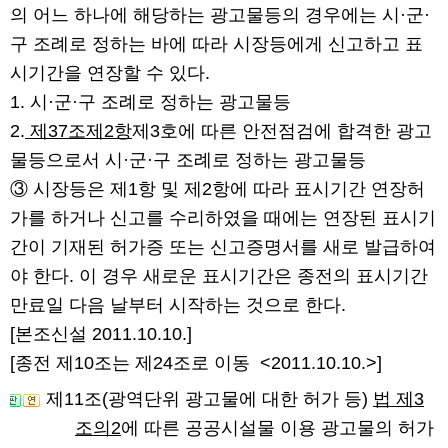
의 어느 하나에 해당하는 광고물등의 경우에는 시·군·
구 조례로 정하는 바에 따라 시장등에게 신고하고 표
시기간을 연장할 수 있다.
1. 시·군·구 조례로 정하는 광고물등
2.
제37조제2항
제3호에 따른 안전점검에 합격한 광고
물등으로서 시·군·구 조례로 정하는 광고물등
③ 시장등은 제1항 및 제2항에 따라 표시기간 연장허
가를 하거나 신고를 수리하였을 때에는 연장된 표시기
간이 기재된 허가증 또는 신고증명서를 새로 발급하여
야 한다. 이 경우 새로운 표시기간은 종전의 표시기간
만료일 다음 날부터 시작하는 것으로 한다.
[본조신설 2011.10.10.]
[종전 제10조는 제24조로 이동
<2011.10.10.>
]
제11조(광역단위 광고물에 대한 허가 등)
법 제3
조의2
에 따른 공공시설물 이용 광고물의 허가