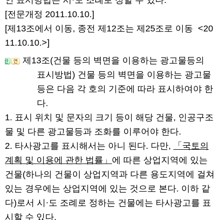
인 표시방법은 시·도 조례로 정할 수 있다.
[전문개정 2011.10.10.]
[제13조에서 이동, 종전 제12조는 제25조로 이동
<20
11.10.10.>
]
제13조(건물 등의 벽면을 이용하는 광고물등의
표시방법)
건물 등의 벽면을 이용하는 광고물
등은 다음 각 호의 기준에 따라 표시하여야 한
다.
1. 표시 위치 및 문자의 크기 등이 해당 건물, 인공구조
물 및 다른 광고물등과 조화를 이루어야 한다.
2. 타사광고를 표시해서는 아니 된다. 다만,
「국토의
계획 및 이용에 관한 법률」
에 따른 상업지역에 있는
건물(하나의 건물이 상업지역과 다른 용도지역에 걸쳐
있는 경우에는 상업지역에 있는 것으로 본다. 이하 같
다)로서 시·도 조례로 정하는 건물에는 타사광고를 표
시할 수 있다.