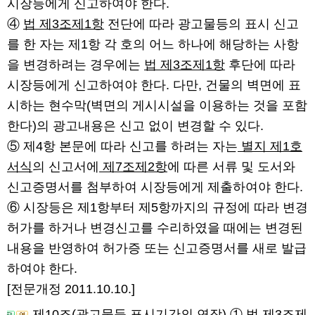
시장등에게 신고하여야 한다.
④
법 제3조제1항
전단에 따라 광고물등의 표시 신고
를 한 자는 제1항 각 호의 어느 하나에 해당하는 사항
을 변경하려는 경우에는
법 제3조제1항
후단에 따라
시장등에게 신고하여야 한다. 다만, 건물의 벽면에 표
시하는 현수막(벽면의 게시시설을 이용하는 것을 포함
한다)의 광고내용은 신고 없이 변경할 수 있다.
⑤ 제4항 본문에 따라 신고를 하려는 자는
별지 제1호
서식
의 신고서에
제7조제2항
에 따른 서류 및 도서와
신고증명서를 첨부하여 시장등에게 제출하여야 한다.
⑥ 시장등은 제1항부터 제5항까지의 규정에 따라 변경
허가를 하거나 변경신고를 수리하였을 때에는 변경된
내용을 반영하여 허가증 또는 신고증명서를 새로 발급
하여야 한다.
[전문개정 2011.10.10.]
제10조(광고물등 표시기간의 연장)
①
법 제3조제