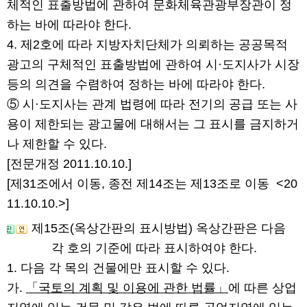
체적인 표출방법에 관하여 문화체육관광부장관이 정
하는 바에 따라야 한다.
4. 제2호에 따라 지방자치단체가 의뢰하는 공공목적
광고의 구체적인 표출방법에 관하여 시·도지사가 시장
등의 의견을 수렴하여 정하는 바에 따라야 한다.
⑤ 시·도지사는 관계 법령에 따라 전기의 공급 또는 사
용이 제한되는 광고물에 대해서는 그 표시를 금지하거
나 제한할 수 있다.
[전문개정 2011.10.10.]
[제31조에서 이동, 종전 제14조는 제13조로 이동
<20
11.10.10.>
]
제15조(옥상간판의 표시방법)
옥상간판은 다음
각 호의 기준에 따라 표시하여야 한다.
1. 다음 각 목의 건물에만 표시할 수 있다.
가.
「국토의 계획 및 이용에 관한 법률」
에 따른 상업