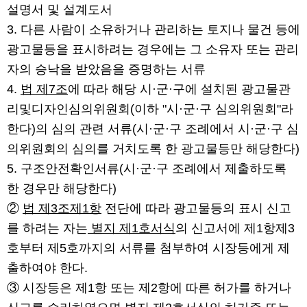
설명서 및 설계도서
3. 다른 사람이 소유하거나 관리하는 토지나 물건 등에
광고물등을 표시하려는 경우에는 그 소유자 또는 관리
자의 승낙을 받았음을 증명하는 서류
4.
법 제7조
에 따라 해당 시·군·구에 설치된 광고물관
리및디자인심의위원회(이하 "시·군·구 심의위원회"라
한다)의 심의 관련 서류(시·군·구 조례에서 시·군·구 심
의위원회의 심의를 거치도록 한 광고물등만 해당한다)
5. 구조안전확인서류(시·군·구 조례에서 제출하도록
한 경우만 해당한다)
②
법 제3조제1항
전단에 따라 광고물등의 표시 신고
를 하려는 자는
별지 제1호서식
의 신고서에 제1항제3
호부터 제5호까지의 서류를 첨부하여 시장등에게 제
출하여야 한다.
③ 시장등은 제1항 또는 제2항에 따른 허가를 하거나