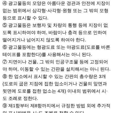
④ 광고물등의 모양은 아름다운 경관과 안전에 지장이
없는 범위에서 삼각형·사각형·원형 또는 그 밖의 모형
등으로 표시할 수 있다.
⑤ 광고물등은 보행자 및 차량의 통행 등에 지장이 없
도록 표시하여야 하며, 바람이나 충격 등으로 인하여
떨어지거나 넘어지지 않도록 하여야 한다.
⑥ 광고물등에는 형광도료 또는 야광도료(도료를 바른
테이프를 포함한다)를 사용해서는 아니 된다.
⑦ 지면이나 건물, 그 밖의 인공구조물 등에 고정되어
야 하며, 이동할 수 있는 간판을 설치해서는 아니 된다.
⑧ 한 업소에서 표시할 수 있는 간판의 총수량은 3개
(도로의 굽은 지점에 접한 업소이거나 건물의 앞면과
뒷면에 도로를 접한 업소는 4개) 이내의 범위에서 시·
도 조례로 정한다.
⑨ 제1항부터 제8항까지에서 규정한 방법 외에 추가적