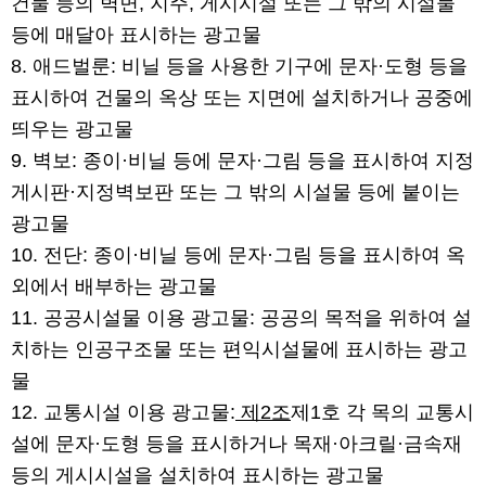
건물 등의 벽면, 지주, 게시시설 또는 그 밖의 시설물
등에 매달아 표시하는 광고물
8. 애드벌룬: 비닐 등을 사용한 기구에 문자·도형 등을
표시하여 건물의 옥상 또는 지면에 설치하거나 공중에
띄우는 광고물
9. 벽보: 종이·비닐 등에 문자·그림 등을 표시하여 지정
게시판·지정벽보판 또는 그 밖의 시설물 등에 붙이는
광고물
10. 전단: 종이·비닐 등에 문자·그림 등을 표시하여 옥
외에서 배부하는 광고물
11. 공공시설물 이용 광고물: 공공의 목적을 위하여 설
치하는 인공구조물 또는 편익시설물에 표시하는 광고
물
12. 교통시설 이용 광고물:
제2조
제1호 각 목의 교통시
설에 문자·도형 등을 표시하거나 목재·아크릴·금속재
등의 게시시설을 설치하여 표시하는 광고물