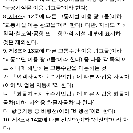
"공공시설물 이용 광고물"이라 한다)
8.
제3조
제12호에 따른 교통시설 이용 광고물(이하
"교통시설 이용 광고물"이라 한다). 다만, 지하도·지하
철역·철도역·공항 또는 항만의 시설 내부에 표시하는
것은 제외한다.
9.
제3조
제13호에 따른 교통수단 이용 광고물(이하
"교통수단 이용 광고물"이라 한다) 중 다음 각 목의 어
느 하나에 해당하는 교통수단을 이용하는 것
가.
「여객자동차 운수사업법」
에 따른 사업용 자동차
(이하 "사업용 자동차"라 한다)
나.
「화물자동차 운수사업법」
에 따른 사업용 화물자
동차(이하 "사업용 화물자동차"라 한다)
다. 항공기등 중 비행선(이하 "비행선"이라 한다)
10.
제3조
제14호에 따른 선전탑(이하 "선전탑"이라 한
다)