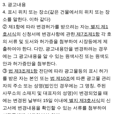
3. 광고내용
4. 표시 위치 또는 장소(같은 건물에서의 위치 또는 장
소를 말한다. 이하 같다)
② 제1항에 따라 변경허가를 받으려는 자는
별지 제1
호서식
의 신청서에 변경사항에 관한
제7조제1항
각 호
의 서류 및 도서와 허가증을 첨부하여 시장등에게 제
출하여야 한다. 다만, 광고내용만을 변경하려는 경우
에는 그 광고내용을 알 수 있는 원색사진 또는 원색도
안과 허가증만을 첨부한다.
③
법 제3조제1항
전단에 따라 광고물등의 표시 허가
를 받은 자는 본인 또는
법 제10조
에 따른 광고물 관리
자의 주소 또는 성명(법인인 경우에는 그 명칭, 주된
사무소의 소재지 및 대표자의 성명)이 변경되었을 때
에는 변경된 날부터 15일 이내에
별지 제3호서식
의 신
고서에 변경내용을 확인할 수 있는 서류를 첨부하여