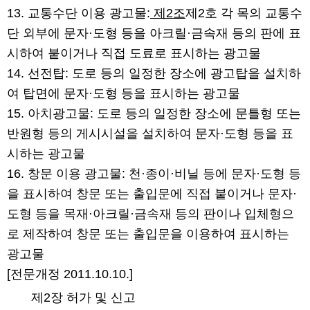
13. 교통수단 이용 광고물:
제2조
제2호 각 목의 교통수
단 외부에 문자·도형 등을 아크릴·금속재 등의 판에 표
시하여 붙이거나 직접 도료로 표시하는 광고물
14. 선전탑: 도로 등의 일정한 장소에 광고탑을 설치하
여 탑면에 문자·도형 등을 표시하는 광고물
15. 아치광고물: 도로 등의 일정한 장소에 문틀형 또는
반원형 등의 게시시설을 설치하여 문자·도형 등을 표
시하는 광고물
16. 창문 이용 광고물: 천·종이·비닐 등에 문자·도형 등
을 표시하여 창문 또는 출입문에 직접 붙이거나 문자·
도형 등을 목재·아크릴·금속재 등의 판이나 입체형으
로 제작하여 창문 또는 출입문을 이용하여 표시하는
광고물
[전문개정 2011.10.10.]
제2장 허가 및 신고