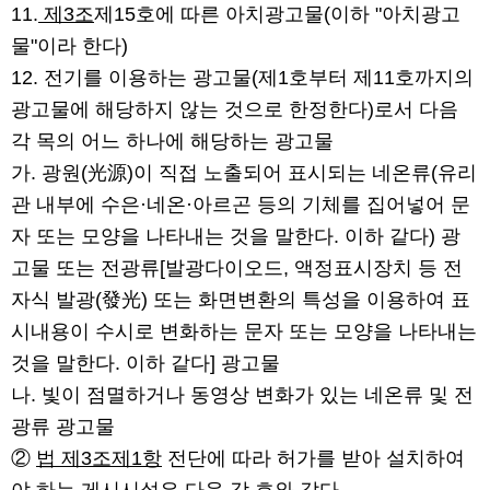
11.
제3조
제15호에 따른 아치광고물(이하 "아치광고
물"이라 한다)
12. 전기를 이용하는 광고물(제1호부터 제11호까지의
광고물에 해당하지 않는 것으로 한정한다)로서 다음
각 목의 어느 하나에 해당하는 광고물
가. 광원(光源)이 직접 노출되어 표시되는 네온류(유리
관 내부에 수은·네온·아르곤 등의 기체를 집어넣어 문
자 또는 모양을 나타내는 것을 말한다. 이하 같다) 광
고물 또는 전광류[발광다이오드, 액정표시장치 등 전
자식 발광(發光) 또는 화면변환의 특성을 이용하여 표
시내용이 수시로 변화하는 문자 또는 모양을 나타내는
것을 말한다. 이하 같다] 광고물
나. 빛이 점멸하거나 동영상 변화가 있는 네온류 및 전
광류 광고물
②
법 제3조제1항
전단에 따라 허가를 받아 설치하여