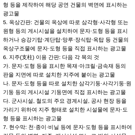
형 등을 제작하여 해당 공연 건물의 벽면에 표시하는
광고물
5. 옥상간판: 건물의 옥상에 따로 삼각형·사각형 또는
원형 등의 게시시설을 설치하여 문자·도형 등을 표시
하거나 승강기탑·계단탑·망루·장식탑·옥탑 등 건물의
옥상구조물에 문자·도형 등을 직접 표시하는 광고물
6. 지주(支柱) 이용 간판: 다음 각 목의 것
가. 문자·도형 등을 표시한 목재·아크릴·금속재 등의
판을 지면에 따로 설치한 지주에 붙이는 광고물
나. 문자·도형 등을 따로 설치한 삼각기둥·사각기둥·원
기둥 등의 게시시설 기둥면에 직접 표시하는 광고물
다. 군사시설, 철도의 주요 경계시설, 공사 현장 등을
가리기 위하여 지주 형태로 설치한 시설물에 문자·도
형 등을 표시하는 광고물
7. 현수막: 천·종이·비닐 등에 문자·도형 등을 표시하여