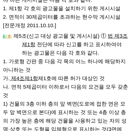
야 하는 게시시설은 다음 각 호와 같다.
1. 제1항 각 호의 광고물을 설치하기 위한 게시시설
2. 면적이 30제곱미터를 초과하는 현수막 게시시설
[전문개정 2011.10.10.]
제5조(신고 대상 광고물 및 게시시설)
①
법 제3조
제1항
전단에 따라 신고를 하고 표시하여야
하는 광고물은 다음 각 호와 같다.
1. 가로형 간판 중 다음 각 목의 어느 하나에 해당하지
아니하는 것
가.
제4조제1항
제1호에 따른 허가 대상인 것
나. 면적 5제곱미터 이하로서 다음의 요건을 모두 갖춘
것
1) 건물의 3층 이하 층의 앞 벽면(도로에 접한 면은 모
두 앞 벽면으로 본다)에 표시하는 것 또는 4층 이상 층
의 가장 높은 층에 해당 건물을 사용하고 있는 자의 성
명·상호 또는 도형을 입체형으로 표시하는 것(3면에