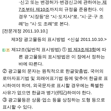
·신고 또는 변경허가·변경신고에 관하여는
제
7조부터 제10조
까지의 규정을 준용한다. 이
경우 "시장등"은 "시·도지사"로, "시·군·구 조
례"는 "시·도 조례"로 본다.
[전문개정 2011.10.10.]
제3장 광고물등의 표시방법
<신설 2011.10.10.>
제12조(일반적 표시방법)
①
법 제3조제3항
에 따
른 광고물등의 표시방법은 이 장에서 정하는
바에 따른다.
② 광고물의 문자는 원칙적으로 한글맞춤법, 국어의
로마자표기법 및 외래어표기법 등에 맞추어 한글로 표
시하여야 하며, 외국문자로 표시할 경우에는 특별한
사유가 없으면 한글과 병기(倂記)하여야 한다.
③ 광고물등은 상품·업소 등을 상징하는 도형 등으로
표시할 수 있다.