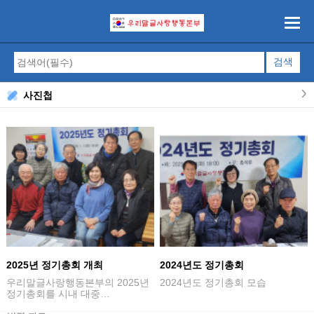
사진첩
2025년 정기총회 개최
2024년도 정기총회
우리말글사랑행동본부의 2025년
2024년도 정기총회 모습
정기총회를 시내 대중…