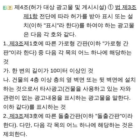
제4조(허가 대상 광고물 및 게시시설)
①
법 제3조
제1항
전단에 따라 허가를 받아 표시 또는 설
치(이하 "표시"라 한다)를 하여야 하는 광고물
은 다음 각 호와 같다.
1.
제3조
제1호에 따른 가로형 간판(이하 "가로형 간
판"이라 한다) 중 다음 각 목의 어느 하나에 해당하는
것
가. 한 변의 길이가 10미터 이상인 것
나. 건물의 4층 이상 층의 옆 벽면 또는 뒷 벽면에 설치
하는 것으로서 타사광고(건물을 사용하고 있는 자와
관련이 없는 광고내용을 표시하는 광고물을 말한다.
이하 같다)를 표시하는 것
2.
제3조
제3호에 따른 돌출간판(이하 "돌출간판"이라
한다). 다만, 다음 각 목의 어느 하나에 해당하는 것은
제외한다.