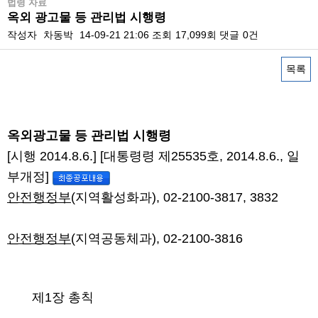
법령 자료
옥외 광고물 등 관리법 시행령
작성자
차동박
14-09-21 21:06
조회
17,099회
댓글
0건
목록
본문
옥외광고물 등 관리법 시행령
[시행 2014.8.6.] [대통령령 제25535호, 2014.8.6., 일
부개정]
안전행정부
(
지역활성화과
), 02-2100-3817, 3832
안전행정부
(
지역공동체과
), 02-2100-3816
제1장 총칙