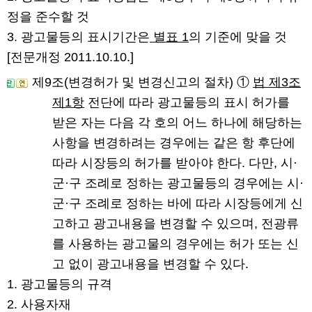
정을 준수할 것
3. 광고물등의 표시기간은
별표 1
의 기준에 맞을 것
[전문개정 2011.10.10.]
제9조(변경허가 및 변경신고의 절차)
①
법 제3조
제1항
전단에 따라 광고물등의 표시 허가를
받은 자는 다음 각 호의 어느 하나에 해당하는
사항을 변경하려는 경우에는 같은 항 후단에
따라 시장등의 허가를 받아야 한다. 다만, 시·
군·구 조례로 정하는 광고물등의 경우에는 시·
군·구 조례로 정하는 바에 따라 시장등에게 신
고하고 광고내용을 변경할 수 있으며, 전광류
를 사용하는 광고물의 경우에는 허가 또는 신
고 없이 광고내용을 변경할 수 있다.
1. 광고물등의 규격
2. 사용자재