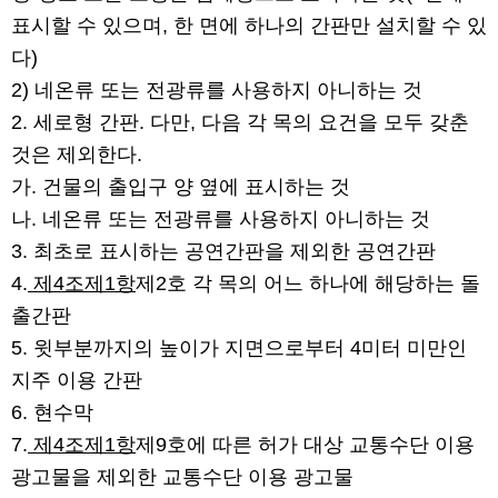
표시할 수 있으며, 한 면에 하나의 간판만 설치할 수 있
다)
2) 네온류 또는 전광류를 사용하지 아니하는 것
2. 세로형 간판. 다만, 다음 각 목의 요건을 모두 갖춘
것은 제외한다.
가. 건물의 출입구 양 옆에 표시하는 것
나. 네온류 또는 전광류를 사용하지 아니하는 것
3. 최초로 표시하는 공연간판을 제외한 공연간판
4.
제4조제1항
제2호 각 목의 어느 하나에 해당하는 돌
출간판
5. 윗부분까지의 높이가 지면으로부터 4미터 미만인
지주 이용 간판
6. 현수막
7.
제4조제1항
제9호에 따른 허가 대상 교통수단 이용
광고물을 제외한 교통수단 이용 광고물