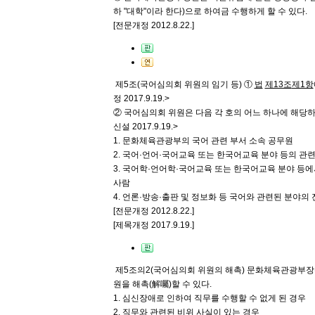
하 "대학"이라 한다)으로 하여금 수행하게 할 수 있다.
[전문개정 2012.8.22.]
제5조(국어심의회 위원의 임기 등)
①
법
제13조
제1항
정 2017.9.19.>
② 국어심의회 위원은 다음 각 호의 어느 하나에 해
신설 2017.9.19.>
1. 문화체육관광부의 국어 관련 부서 소속 공무원
2. 국어·언어·국어교육 또는 한국어교육 분야 등의 관
3. 국어학·언어학·국어교육 또는 한국어교육 분야 등에
사람
4. 언론·방송·출판 및 정보화 등 국어와 관련된 분야
[전문개정 2012.8.22.]
[제목개정 2017.9.19.]
제5조의2(국어심의회 위원의 해촉)
문화체육관광부장관
원을 해촉(解囑)할 수 있다.
1. 심신장애로 인하여 직무를 수행할 수 없게 된 경우
2. 직무와 관련된 비위 사실이 있는 경우