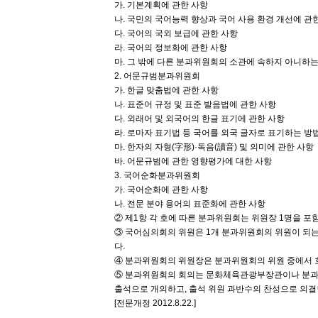
가. 기본계획에 관한 사항
나. 국민의 국어능력 향상과 국어 사용 환경 개선에 관
다. 국어의 국외 보급에 관한 사항
라. 국어의 정보화에 관한 사항
마. 그 밖에 다른 분과위원회의 소관에 속하지 아니하는
2. 어문규범분과위원회
가. 한글 맞춤법에 관한 사항
나. 표준어 규정 및 표준 발음법에 관한 사항
다. 외래어 및 외국어의 한글 표기에 관한 사항
라. 로마자 표기법 등 국어를 외국 글자로 표기하는 방
마. 한자의 자형(字形)·독음(讀音) 및 의미에 관한 사항
바. 어문규범에 관한 영향평가에 대한 사항
3. 국어순화분과위원회
가. 국어순화에 관한 사항
나. 전문 분야 용어의 표준화에 관한 사항
② 제1항 각 호에 따른 분과위원회는 위원장 1명을 포함
③ 국어심의회의 위원은 1개 분과위원회의 위원이 되는 
다.
④ 분과위원회의 위원장은 분과위원회의 위원 중에서 호
⑤ 분과위원회의 회의는 문화체육관광부장관이나 분과
출석으로 개의하고, 출석 위원 과반수의 찬성으로 의결
[전문개정 2012.8.22.]