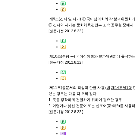
제9조(간사 및 서기)
① 국어심의회와 각 분과위원회에 
② 간사와 서기는 문화체육관광부 소속 공무원 중에서
[전문개정 2012.8.22.]
제10조(수당 등)
국어심의회와 분과위원회에 출석하는 위
[전문개정 2012.8.22.]
제11조(공문서의 작성과 한글 사용)
법
제14조
제1항
단
있는 경우는 다음 각 호와 같다.
1. 뜻을 정확하게 전달하기 위하여 필요한 경우
2. 어렵거나 낯선 전문어 또는 신조어(新造語)를 사용
[전문개정 2012.8.22.]