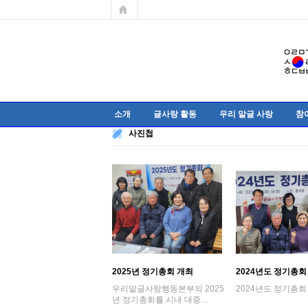
소개
글사랑 활동
우리 말글 사랑
참
사진첩
2025년 정기총회 개최
2024년도 정기총회
우리말글사랑행동본부의 2025
2024년도 정기총회
년 정기총회를 시내 대중…