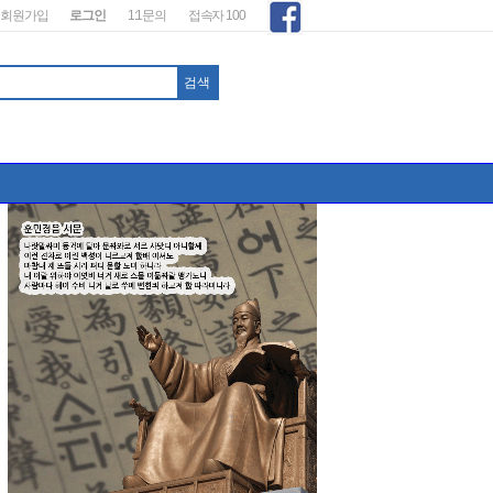
회원가입
로그인
1:1문의
접속자 100