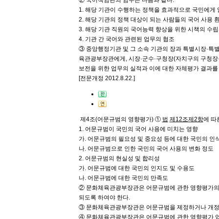
② 국어책임관의 임무는 다음과 같다.
1. 해당 기관이 수행하는 정책을 효과적으로 국민에게 
2. 해당 기관의 정책 대상이 되는 사람들의 국어 사용 
3. 해당 기관 직원의 국어능력 향상을 위한 시책의 수
4. 기관 간 국어와 관련된 업무의 협조
③ 중앙행정기관 및 그 소속 기관의 장과 특별시장·특
육관광부장관에게, 시장·군수·구청장(자치구의 구청장을
보전을 위한 업무의 실적과 이에 대한 자체평가 결과를 
[전문개정 2012.8.22.]
제4조(어문규범의 영향평가)
①
법
제12조
제2항
에 따
1. 어문규범이 국민의 국어 사용에 미치는 영향
가. 어문규범의 필요성 및 중요성 등에 대한 국민의 인
나. 어문규범으로 인한 국민의 국어 사용의 변화 정도
2. 어문규범의 현실성 및 합리성
가. 어문규범에 대한 국민의 인지도 및 수용도
나. 어문규범에 대한 국민의 만족도
② 문화체육관광부장관은 어문규범에 관한 영향평가의 조
되도록 하여야 한다.
③ 문화체육관광부장관은 어문규범을 제정하거나 개정하
④ 문화체육관광부장관은 어문규범에 관한 영향평가 업