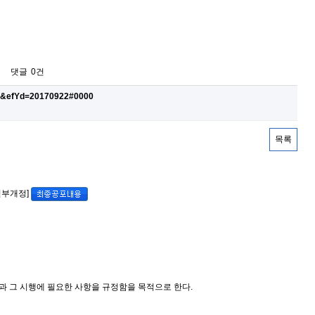
댓글
0건
542&efYd=20170922#0000
목록
, 일부개정]
과 그 시행에 필요한 사항을 규정함을 목적으로 한다.