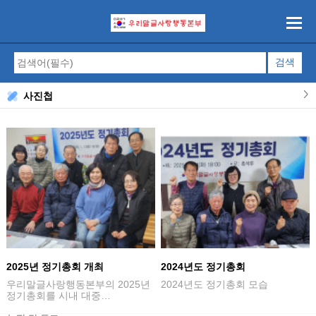
사진첩
2025년 정기총회 개최
2024년도 정기총회
우리말글사랑행동본부의 2025년
2024년도 정기총회 모습
정기총회를 시내 대중…