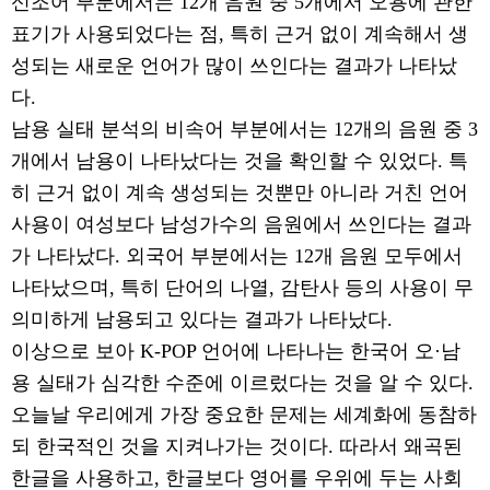
신조어 부분에서는
12
개 음원 중
5
개에서 오용에 관한
표기가 사용되었다는 점
,
특히 근거 없이 계속해서 생
성되는 새로운 언어가 많이 쓰인다는 결과가 나타났
다
.
남용 실태 분석의 비속어 부분에서는
12
개의 음원 중
3
개에서 남용이 나타났다는 것을 확인할 수 있었다
.
특
히 근거 없이 계속 생성되는 것뿐만 아니라 거친 언어
사용이 여성보다 남성가수의 음원에서 쓰인다는 결과
가 나타났다
.
외국어 부분에서는
12
개 음원 모두에서
나타났으며
,
특히 단어의 나열
,
감탄사 등의 사용이 무
의미하게 남용되고 있다는 결과가 나타났다
.
이상으로 보아
K-POP
언어에 나타나는 한국어 오
·
남
용 실태가 심각한 수준에 이르렀다는 것을 알 수 있다
.
오늘날 우리에게 가장 중요한 문제는 세계화에 동참하
되 한국적인 것을 지켜나가는 것이다
.
따라서 왜곡된
한글을 사용하고
,
한글보다 영어를 우위에 두는 사회