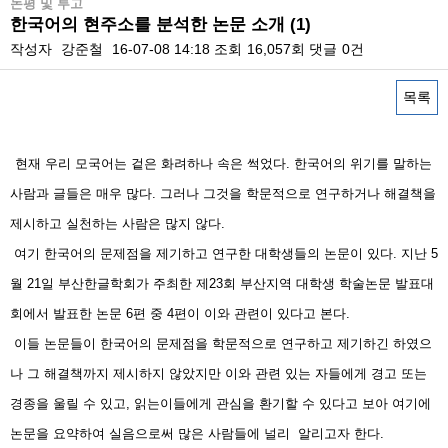
논평 및 투고
한국어의 현주소를 분석한 논문 소개 (1)
작성자
강준철
16-07-08 14:18
조회
16,057회
댓글
0건
목록
본문
현재 우리 모국어는 겉은 화려하나 속은 썩었다. 한국어의 위기를 말하는
사람과 글들은 매우 많다. 그러나 그것을 학문적으로 연구하거나 해결책을
제시하고 실천하는 사람은 많지 않다.
여기 한국어의 문제점을 제기하고 연구한 대학생들의 논문이 있다. 지난 5
월 21일 부산한글학회가 주최한 제23회 부산지역 대학생 학술논문 발표대
회에서 발표한 논문 6편 중 4편이 이와 관련이 있다고 본다.
이들 논문들이 한국어의 문제점을 학문적으로 연구하고 제기하긴 하였으
나 그 해결책까지 제시하지 않았지만 이와 관련 있는 자들에게 경고 또는
경종을 울릴 수 있고, 읽는이들에게 관심을 환기할 수 있다고 보아 여기에
논문을 요약하여 실음으로써 많은 사람들에 널리 알리고자 한다.