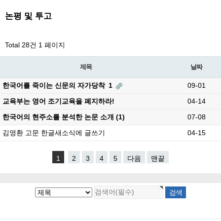
논평 및 투고
Total 28건
1 페이지
제목
날짜
한국어를 죽이는 신문의 자가당착
1
09-01
교육부는 영어 조기교육을 폐지하라!
04-14
한국어의 현주소를 분석한 논문 소개 (1)
07-08
김영환 고문 한글새소식에 글쓰기
04-15
1
2
3
4
5
다음
맨끝