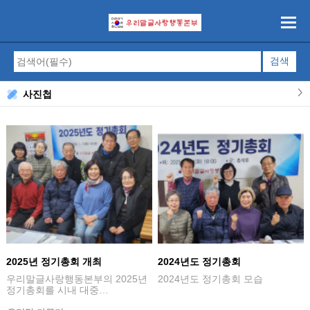
사진첩
2025년 정기총회 개최
2024년도 정기총회
우리말글사랑행동본부의 2025년
2024년도 정기총회 모습
정기총회를 시내 대중…