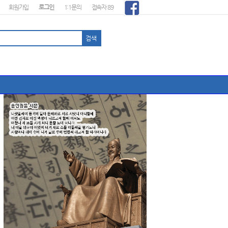
회원가입
로그인
1:1문의
접속자 89