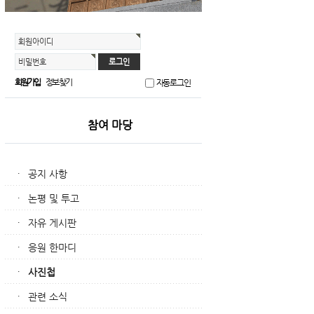
회원아이디
비밀번호
회원가입
정보찾기
자동로그인
참여 마당
공지 사항
·
논평 및 투고
·
자유 게시판
·
응원 한마디
·
사진첩
·
관련 소식
·