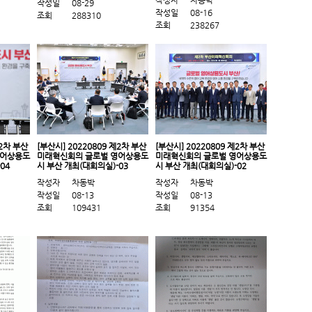
작성자
차동박
작성일
08-29
작성일
08-16
조회
288310
조회
238267
제2차 부산
[부산시] 20220809 제2차 부산
[부산시] 20220809 제2차 부산
영어상용도
미래혁신회의 글로벌 영어상용도
미래혁신회의 글로벌 영어상용도
04
시 부산 개최(대회의실)-03
시 부산 개최(대회의실)-02
작성자
차동박
작성자
차동박
작성일
08-13
작성일
08-13
조회
109431
조회
91354